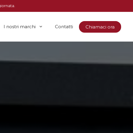
giornata.
I nostri marchi
Contatti
Chiamaci ora