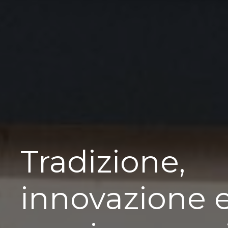
Tradizione,
innovazione 